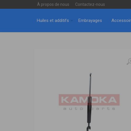
À propos de nous
Contactez-nous
Huiles et additifs
Embrayages
Accessoi