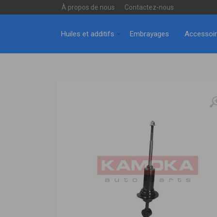
À propos de nous
Contactez-nous
Huiles et additifs
Embrayages
Accessoi