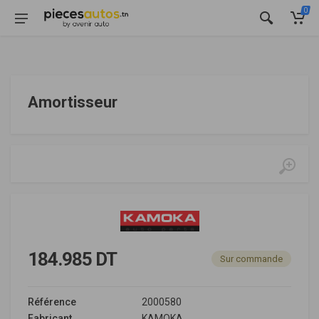
0
Amortisseur
184.985 DT
Sur commande
Référence
2000580
Fabricant
KAMOKA