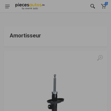
0
Amortisseur