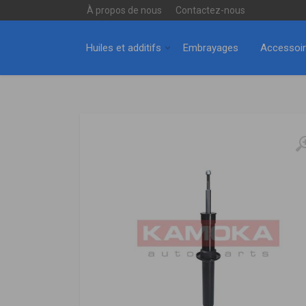
À propos de nous
Contactez-nous
Huiles et additifs
Embrayages
Accessoi