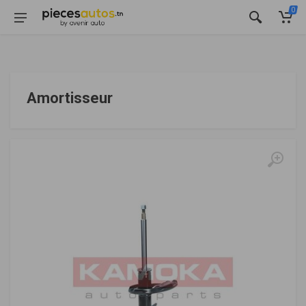
0
Amortisseur