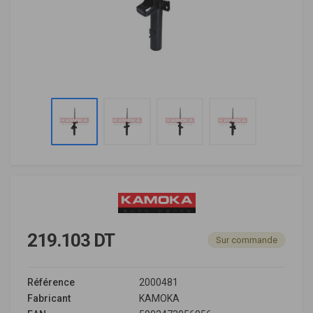
219.103 DT
Sur commande
Référence
2000481
Fabricant
KAMOKA