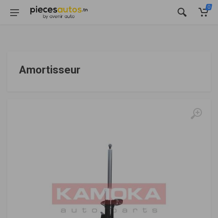
0
Amortisseur