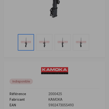
Indisponible
Référence
2000425
Fabricant
KAMOKA
EAN
5902473055493