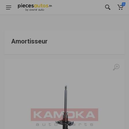
0
Amortisseur