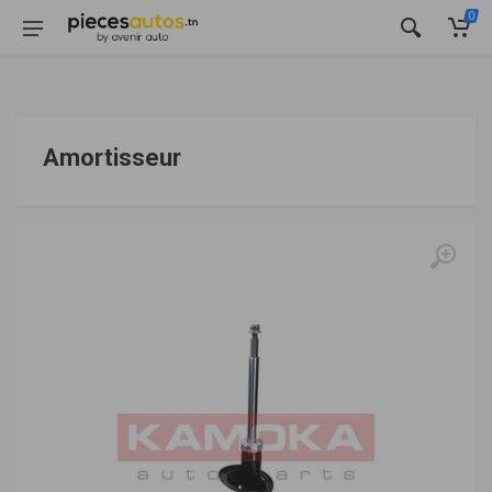
0
Amortisseur