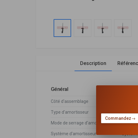
Description
Référen
Général
Côté d'assemblage
Essieu a
Type d'amortisseur
Pressio
Commandez
→
Mode de serrage d'amortisseur
Goujon 
Système d'amortisseur
Système