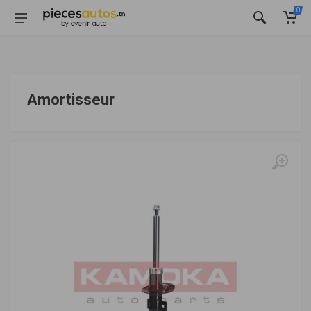
0
Amortisseur