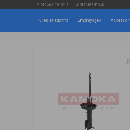
À propos de nous
Contactez-nous
Huiles et additifs
Embrayages
Accessoi