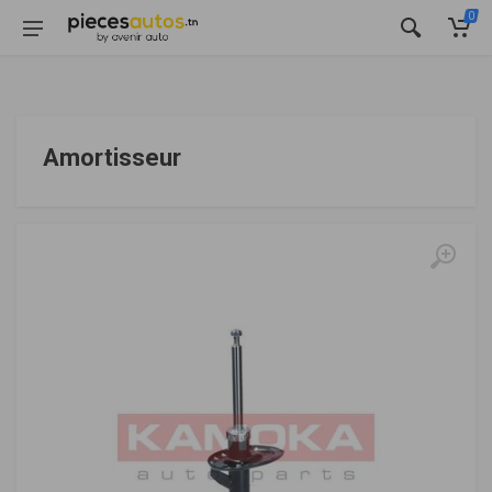
0
Amortisseur