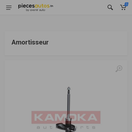
0
Amortisseur