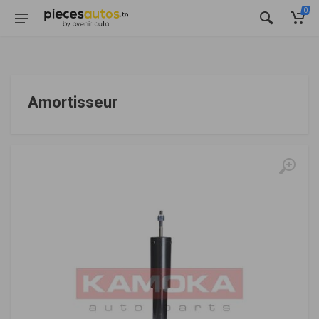
0
Amortisseur