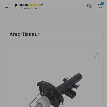
0
Amortisseur