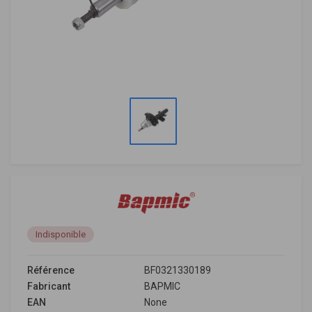
Indisponible
Référence
BF0321330189
Fabricant
BAPMIC
EAN
None