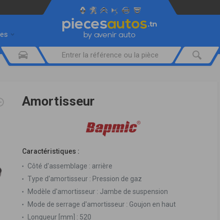
res
Amortisseur
Caractéristiques :
Côté d'assemblage :
arrière
Type d'amortisseur :
Pression de gaz
Modèle d'amortisseur :
Jambe de suspension
Mode de serrage d'amortisseur :
Goujon en haut
Longueur [mm] :
520