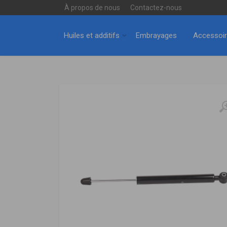
À propos de nous
Contactez-nous
Huiles et additifs
Embrayages
Accessoi