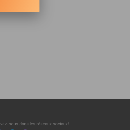
ivez-nous dans les réseaux sociaux!