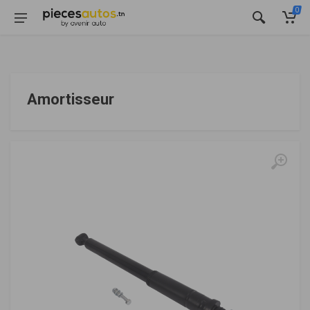
0
Amortisseur