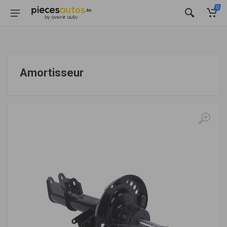
0
Amortisseur