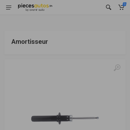
0
Amortisseur