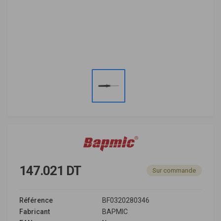
147.021 DT
Sur commande
Référence
BF0320280346
Fabricant
BAPMIC