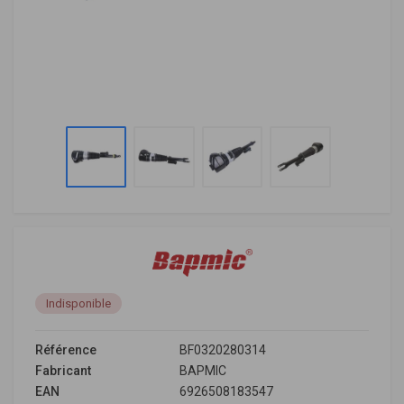
Indisponible
Référence
BF0320280314
Fabricant
BAPMIC
EAN
6926508183547