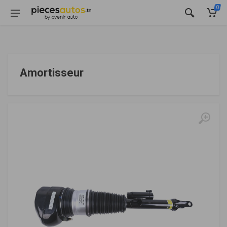
0
Amortisseur