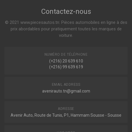
Sur commande
Contactez-nous
© 2021 www.piecesautos.tn: Pièces automobiles en ligne à des
prix abordables pour pratiquement toutes les marques de
voiture.
NUMÉRO DE TÉLÉPHONE
(+216) 20 639 610
(+216) 99 639 619
EMAIL ADDRESS
avenirauto.tn@gmail.com
ADRESSE
Avenir Auto, Route de Tunis, P1, Hammam Sousse - Sousse