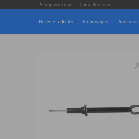
À propos de nous
Contactez-nous
Huiles et additifs
Embrayages
Accessoi