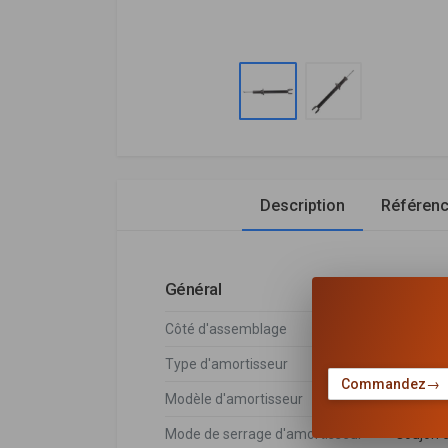
Description
Référen
Général
Côté d'assemblage
Essieu 
Type d'amortisseur
Pressio
Commandez
→
Modèle d'amortisseur
Amortiss
Mode de serrage d'amortisseur
Goujon 