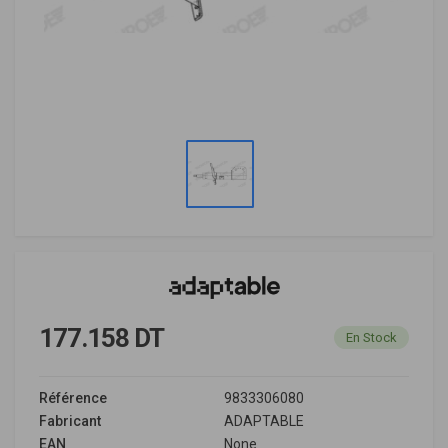
177.158 DT
En Stock
Référence
9833306080
Fabricant
ADAPTABLE
EAN
None