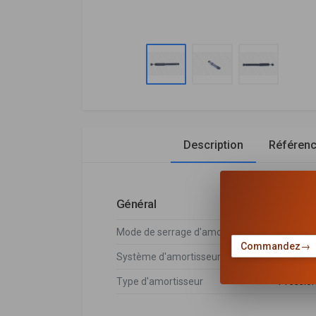
Description
Référen
Général
Mode de serrage d'amortisseur
Bossage
Commandez
→
Système d'amortisseur
Système
Type d'amortisseur
Pressio