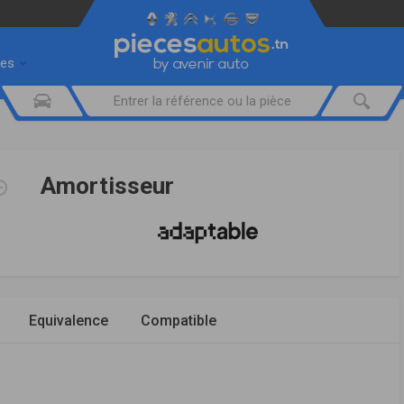
res
Amortisseur
Equivalence
Compatible