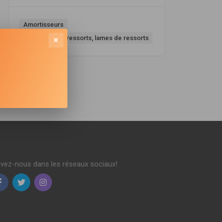
Amortisseurs
Amortisseurs, ressorts, lames de ressorts
×
ivez-nous dans les réseaux sociaux!