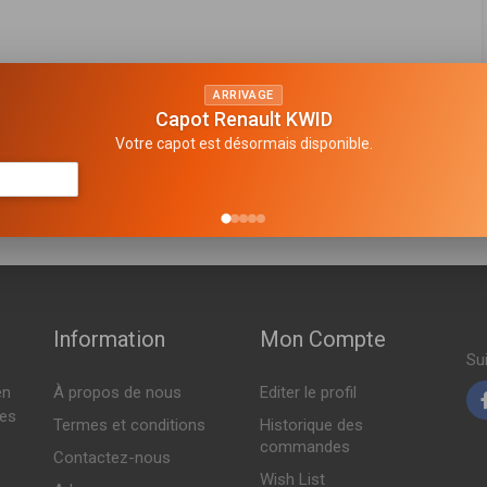
FABRICANT
PRIX
ARRIVAGE
Capot Renault KWID
Votre capot est désormais disponible.
Information
Mon Compte
Su
en
À propos de nous
Editer le profil
tes
Termes et conditions
Historique des
commandes
Contactez-nous
Wish List