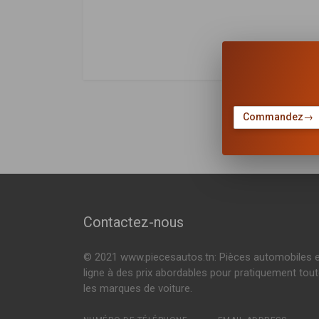
DÉSIGNATION
Commandez
→
Contactez-nous
© 2021 www.piecesautos.tn: Pièces automobiles 
ligne à des prix abordables pour pratiquement tou
les marques de voiture.