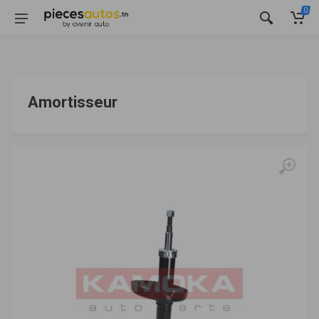
0
Amortisseur