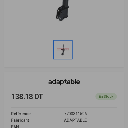
138.18 DT
En Stock
Référence
7700311596
Fabricant
ADAPTABLE
EAN