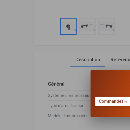
Description
Référen
Général
Système d'amortisseur
Système
Commandez
→
Type d'amortisseur
Pressio
Modèle d'amortisseur
Jambe d