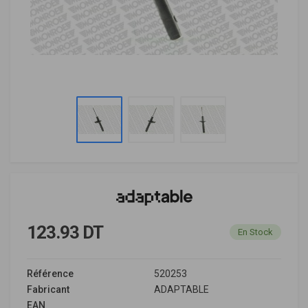
123.93 DT
En Stock
Référence
520253
Fabricant
ADAPTABLE
EAN