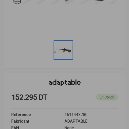
152.295 DT
En Stock
Référence
1611448780
Fabricant
ADAPTABLE
EAN
None