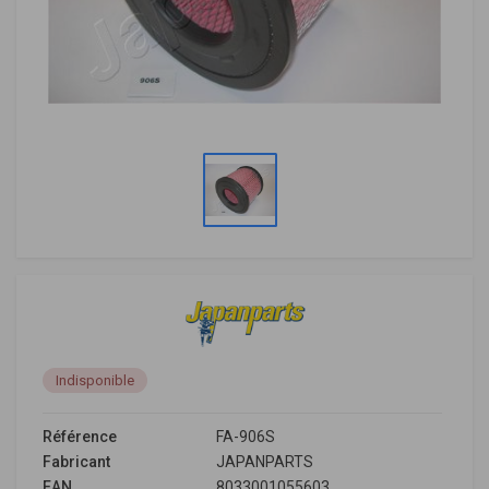
Indisponible
Référence
FA-906S
Fabricant
JAPANPARTS
EAN
8033001055603