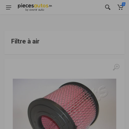
0
Filtre à air