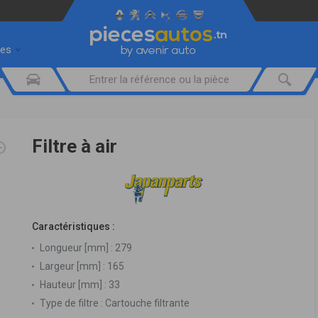
res
Filtre à air
Caractéristiques :
Longueur [mm] :
279
Largeur [mm] :
165
Hauteur [mm] :
33
Type de filtre :
Cartouche filtrante