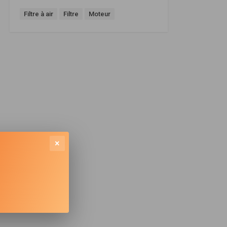
Filtre à air
Filtre
Moteur
×