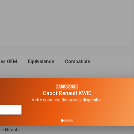
ces OEM
Equivalence
Compatible
ARRIVAGE
Capot Renault KWID
Votre capot est désormais disponible.
e filtrante